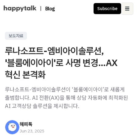
|
Blog
Subscribe
Ope
보도자료
루나소프트-엠비아이솔루션,
'블룸에이아이'로 사명 변경...AX
혁신 본격화
루나소프트-엠비아이솔루션이 ‘블룸에이아이’로 새롭게
출범합니다. AI 전환(AX)을 통해 상담 자동화에 최적화된
AI 고객상담 솔루션을 제시합니다.
해피톡
Jun 23, 2025