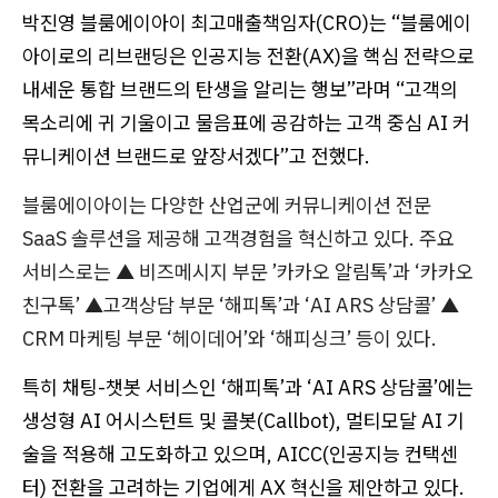
박진영 블룸에이아이 최고매출책임자(CRO)는 “블룸에이
아이로의 리브랜딩은 인공지능 전환(AX)을 핵심 전략으로
내세운 통합 브랜드의 탄생을 알리는 행보”라며 “고객의
목소리에 귀 기울이고 물음표에 공감하는 고객 중심 AI 커
뮤니케이션 브랜드로 앞장서겠다”고 전했다.
블룸에이아이는 다양한 산업군에 커뮤니케이션 전문
SaaS 솔루션을 제공해 고객경험을 혁신하고 있다. 주요
서비스로는 ▲ 비즈메시지 부문 ’카카오 알림톡’과 ‘카카오
친구톡’ ▲고객상담 부문 ‘해피톡’과 ‘AI ARS 상담콜’ ▲
CRM 마케팅 부문 ‘헤이데어’와 ‘해피싱크’ 등이 있다.
특히 채팅-챗봇 서비스인 ‘해피톡’과 ‘AI ARS 상담콜’에는
생성형 AI 어시스턴트 및 콜봇(Callbot), 멀티모달 AI 기
술을 적용해 고도화하고 있으며, AICC(인공지능 컨택센
터) 전환을 고려하는 기업에게 AX 혁신을 제안하고 있다.