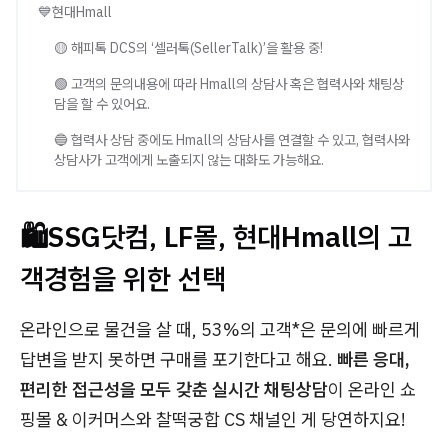
💙현대Hmall
🟡 해피톡 DCS의 ‘셀러톡(SellerTalk)’을 활용 중!
🟢 고객의 문의내용에 따라 Hmall의 상담사 혹은 협력사와 채팅상
담을 할 수 있어요.
🔵 협력사 상담 중에도 Hmall의 상담사를 연결할 수 있고, 협력사와
상담사가 고객에게 노출되지 않는 대화도 가능해요.
🛍️
SSG닷컴, LF몰, 현대Hmall의 고
객경험을 위한 선택
온라인으로 물건을 살 때, 53%의 고객*은 문의에 빠르게
답변을 받지 못하면 구매를 포기한다고 해요.
빠른 응대,
편리한 접근성을 모두 갖춘 실시간 채팅상담
이 온라인 쇼
핑몰 & 이커머스와 찰떡궁합 CS 채널인 게 당연하지요!