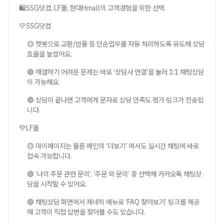
🛍️SSG닷컴, LF몰, 현대Hmall의 고객경험을 위한 선택
💛SSG닷컴
🟡 챗봇으로 교환/반품 등 단순업무를 자동 처리하도록 유도해 상담
효율을 높였어요.
🟢 해결하기 어려운 문제는 바로 ‘상담사 연결’을 눌러 1:1 채팅상담
이 가능해요.
🔵 상담이 끝나면 고객에게 문자로 상담 만족도 평가 링크가 전송됩
니다.
💚LF몰
🟡 마이페이지는 물론 메인의 ‘더보기’ 에서도 실시간 채팅에 바로
접속 가능합니다.
🟢 ‘나의 주문 관련 문의’, ‘주문 외 문의’ 중 선택해 카카오톡 채팅상
담을 시작할 수 있어요.
🔵 채팅상담 화면에서 제네릭 메뉴로 ‘FAQ 찾아보기’ 링크를 제공
해 고객이 직접 답변을 찾아볼 수도 있습니다.