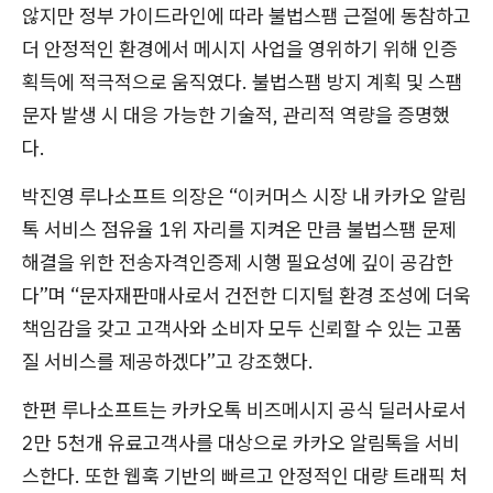
않지만 정부 가이드라인에 따라 불법스팸 근절에 동참하고
더 안정적인 환경에서 메시지 사업을 영위하기 위해 인증
획득에 적극적으로 움직였다. 불법스팸 방지 계획 및 스팸
문자 발생 시 대응 가능한 기술적, 관리적 역량을 증명했
다.
박진영 루나소프트 의장은 “이커머스 시장 내 카카오 알림
톡 서비스 점유율 1위 자리를 지켜온 만큼 불법스팸 문제
해결을 위한 전송자격인증제 시행 필요성에 깊이 공감한
다”며 “문자재판매사로서 건전한 디지털 환경 조성에 더욱
책임감을 갖고 고객사와 소비자 모두 신뢰할 수 있는 고품
질 서비스를 제공하겠다”고 강조했다.
한편 루나소프트는 카카오톡 비즈메시지 공식 딜러사로서
2만 5천개 유료고객사를 대상으로 카카오 알림톡을 서비
스한다. 또한 웹훅 기반의 빠르고 안정적인 대량 트래픽 처