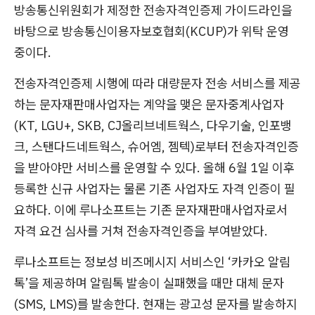
방송통신위원회가 제정한 전송자격인증제 가이드라인을
바탕으로 방송통신이용자보호협회(KCUP)가 위탁 운영
중이다.
전송자격인증제 시행에 따라 대량문자 전송 서비스를 제공
하는 문자재판매사업자는 계약을 맺은 문자중계사업자
(KT, LGU+, SKB, CJ올리브네트웍스, 다우기술, 인포뱅
크, 스탠다드네트웍스, 슈어엠, 젬텍)로부터 전송자격인증
을 받아야만 서비스를 운영할 수 있다. 올해 6월 1일 이후
등록한 신규 사업자는 물론 기존 사업자도 자격 인증이 필
요하다. 이에 루나소프트는 기존 문자재판매사업자로서
자격 요건 심사를 거쳐 전송자격인증을 부여받았다.
루나소프트는 정보성 비즈메시지 서비스인 ‘카카오 알림
톡’을 제공하며 알림톡 발송이 실패했을 때만 대체 문자
(SMS, LMS)를 발송한다. 현재는 광고성 문자를 발송하지