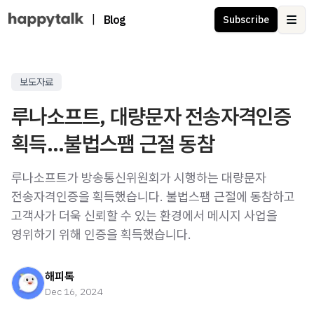
|
Blog
Subscribe
Ope
보도자료
루나소프트, 대량문자 전송자격인증
획득...불법스팸 근절 동참
루나소프트가 방송통신위원회가 시행하는 대량문자
전송자격인증을 획득했습니다. 불법스팸 근절에 동참하고
고객사가 더욱 신뢰할 수 있는 환경에서 메시지 사업을
영위하기 위해 인증을 획득했습니다.
해피톡
Dec 16, 2024