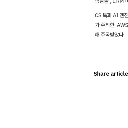
상담콜’, CRM
CS 특화 AI 
가 주최한 ‘AW
해 주목받았다.
Share article