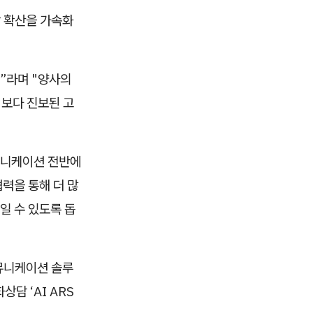
담 확산을 가속화
”라며 "양사의
 보다 진보된 고
뮤니케이션 전반에
력을 통해 더 많
일 수 있도록 돕
뮤니케이션 솔루
상담 ‘AI ARS