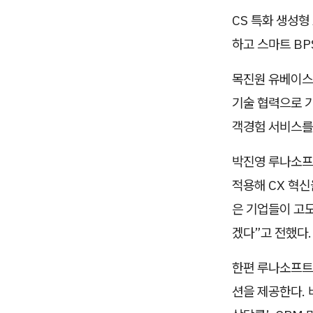
CS 특화 생성형
하고 스마트 BP
목진원 유베이스 
기술 협력으로 기
객경험 서비스를
박진영 루나소프
적용해 CX 혁신
은 기업들이 고도
겠다”고 전했다.
한편 루나소프트
션을 제공한다. 