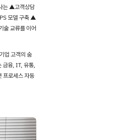
양사는
▲고객상담
PS 모델 구축
▲
 기술 교류를 이어
 기업 고객의 숨
융, IT, 유통,
봇 프로세스 자동