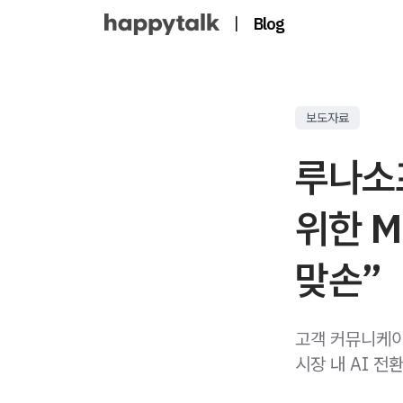
|
Blog
보도자료
루나소프
위한 M
맞손”
고객 커뮤니케이
시장 내 AI 전