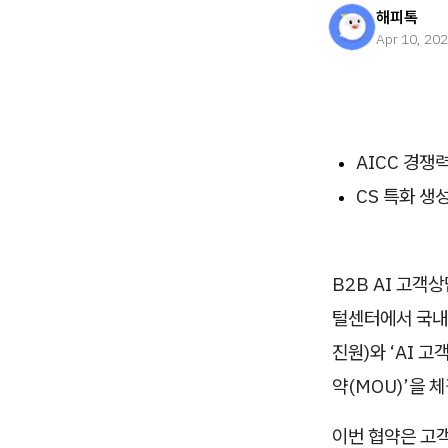
해피톡
Apr 10, 20
AICC 경쟁
CS 특화 생
B2B AI 고객
털센터에서 국내 대
진원)와 ‘AI 고
약(MOU)’을 
이번 협약은 고