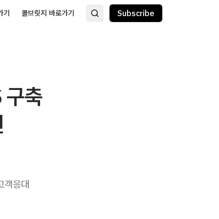
가기
콜브릿지 바로가기
Subscribe
 구축
신
 고객응대