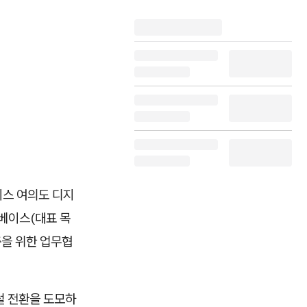
이스 여의도 디지
 유베이스(대표 목
구축을 위한 업무협
털 전환을 도모하