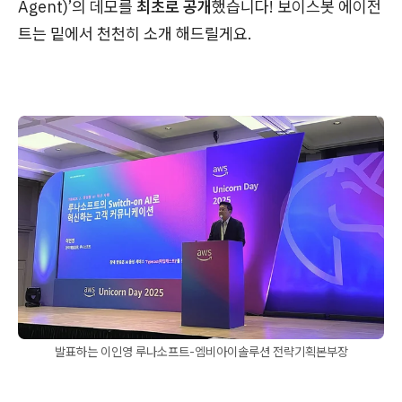
Agent)’의 데모를
최초로 공개
했습니다! 보이스봇 에이전
트는 밑에서 천천히 소개 해드릴게요.
발표하는 이인영 루나소프트-엠비아이솔루션 전략기획본부장