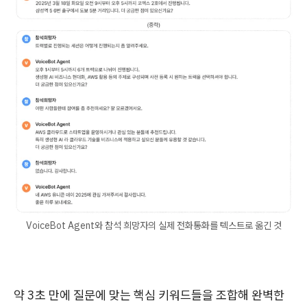
VoiceBot Agent와 참석 희망자의 실제 전화통화를 텍스트로 옮긴 것
약 3초 만에 질문에 맞는 핵심 키워드들을 조합해 완벽한