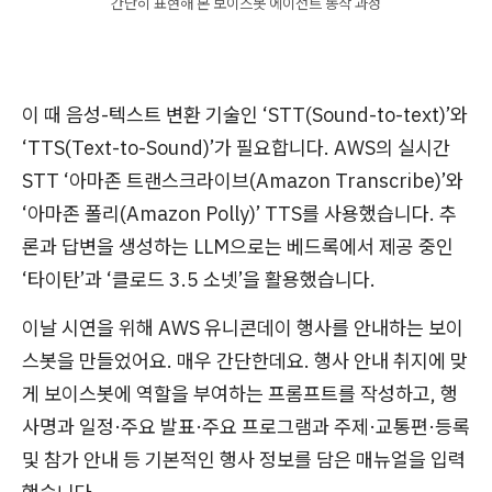
간단히 표현해 본 보이스봇 에이전트 동작 과정
이 때 음성-텍스트 변환 기술인 ‘STT(Sound-to-text)’와
‘TTS(Text-to-Sound)’가 필요합니다. AWS의 실시간
STT ‘아마존 트랜스크라이브(Amazon Transcribe)’와
‘아마존 폴리(Amazon Polly)’ TTS를 사용했습니다. 추
론과 답변을 생성하는 LLM으로는 베드록에서 제공 중인
‘타이탄’과 ‘클로드 3.5 소넷’을 활용했습니다.
이날 시연을 위해 AWS 유니콘데이 행사를 안내하는 보이
스봇을 만들었어요. 매우 간단한데요. 행사 안내 취지에 맞
게 보이스봇에 역할을 부여하는 프롬프트를 작성하고, 행
사명과 일정·주요 발표·주요 프로그램과 주제·교통편·등록
및 참가 안내 등 기본적인 행사 정보를 담은 매뉴얼을 입력