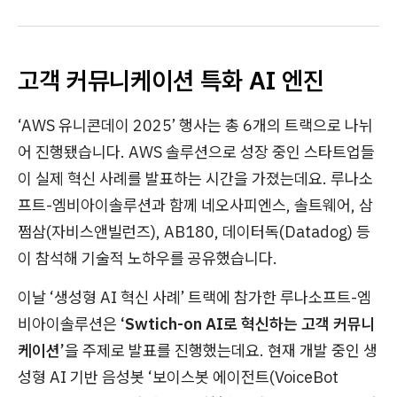
고객 커뮤니케이션 특화 AI 엔진
‘AWS 유니콘데이 2025’ 행사는 총 6개의 트랙으로 나뉘
어 진행됐습니다. AWS 솔루션으로 성장 중인 스타트업들
이 실제 혁신 사례를 발표하는 시간을 가졌는데요. 루나소
프트-엠비아이솔루션과 함께 네오사피엔스, 솔트웨어, 삼
쩜삼(자비스앤빌런즈), AB180, 데이터독(Datadog) 등
이 참석해 기술적 노하우를 공유했습니다.
이날 ‘생성형 AI 혁신 사례’ 트랙에 참가한 루나소프트-엠
비아이솔루션은
‘Swtich-on AI로 혁신하는 고객 커뮤니
케이션’
을 주제로 발표를 진행했는데요. 현재 개발 중인 생
성형 AI 기반 음성봇 ‘보이스봇 에이전트(VoiceBot