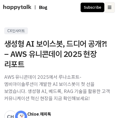
|
Blog
Subscribe
Ope
CX인사이트
생성형 AI 보이스봇, 드디어 공개?!
– AWS 유니콘데이 2025 현장
리포트
AWS 유니콘데이 2025에서 루나소프트-
엠비아이솔루션이 개발한 AI 보이스봇이 첫 선을
보였습니다. 생성형 AI, 베드록, RAG 기술을 활용한 고객
커뮤니케이션 혁신 현장을 지금 확인해보세요!
Chloe
,
해피톡
CH