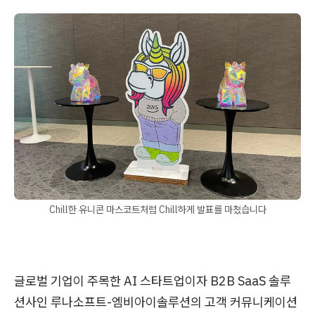
Chill한 유니콘 마스코트처럼 Chill하게 발표를 마쳤습니다
글로벌 기업이 주목한 AI 스타트업이자 B2B SaaS 솔루
션사인 루나소프트-엠비아이솔루션의 고객 커뮤니케이션